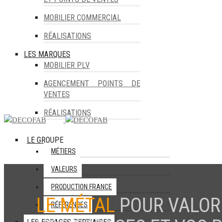
MOBILIER COMMERCIAL
RÉALISATIONS
LES MARQUES
MOBILIER PLV
AGENCEMENT POINTS DE
VENTES
RÉALISATIONS
LE GROUPE
MÉTIERS
VALEURS
PRODUCTION FRANCE
LE MÉTAL
POUR VALOR
RÉFÉRENCES