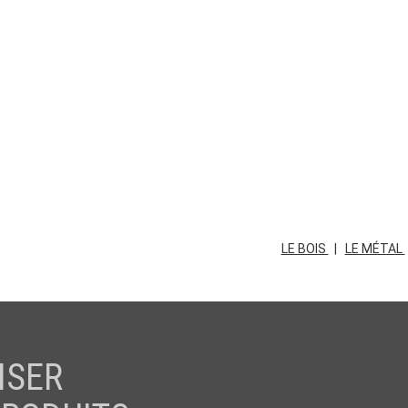
LE BOIS
|
LE MÉTAL
ISER