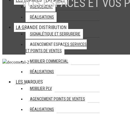
VOS ESPACES ET VOS 
LES ESPACES TERTIAIRES
AGENCEMENT
RÉALISATIONS
LA GRANDE DISTRIBUTION
SIGNALÉTIQUE ET SERRURERIE
AGENCEMENT ESPACES SERVICES
ET POINTS DE VENTES
MOBILIER COMMERCIAL
RÉALISATIONS
LES MARQUES
MOBILIER PLV
AGENCEMENT POINTS DE VENTES
RÉALISATIONS